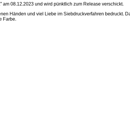
” am 08.12.2023 und wird pünktlich zum Release verschickt.
enen Händen und viel Liebe im Siebdruckverfahren bedruckt. Dab
e Farbe.