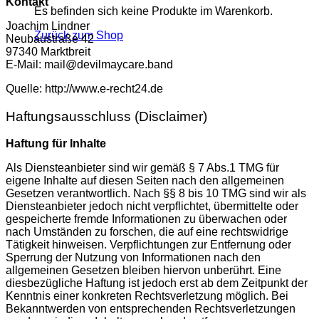
Kontakt
Es befinden sich keine Produkte im Warenkorb.
Joachim Lindner
Zurück zum Shop
Neubaustraße 42
97340 Marktbreit
E-Mail: mail@devilmaycare.band
Quelle: http://www.e-recht24.de
Haftungsausschluss (Disclaimer)
Haftung für Inhalte
Als Diensteanbieter sind wir gemäß § 7 Abs.1 TMG für
eigene Inhalte auf diesen Seiten nach den allgemeinen
Gesetzen verantwortlich. Nach §§ 8 bis 10 TMG sind wir als
Diensteanbieter jedoch nicht verpflichtet, übermittelte oder
gespeicherte fremde Informationen zu überwachen oder
nach Umständen zu forschen, die auf eine rechtswidrige
Tätigkeit hinweisen. Verpflichtungen zur Entfernung oder
Sperrung der Nutzung von Informationen nach den
allgemeinen Gesetzen bleiben hiervon unberührt. Eine
diesbezügliche Haftung ist jedoch erst ab dem Zeitpunkt der
Kenntnis einer konkreten Rechtsverletzung möglich. Bei
Bekanntwerden von entsprechenden Rechtsverletzungen