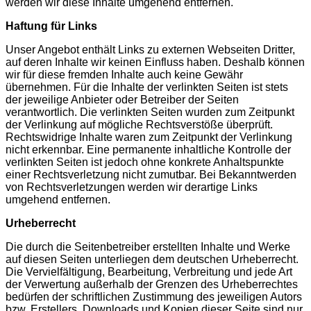
werden wir diese Inhalte umgehend entfernen.
Haftung für Links
Unser Angebot enthält Links zu externen Webseiten Dritter,
auf deren Inhalte wir keinen Einfluss haben. Deshalb können
wir für diese fremden Inhalte auch keine Gewähr
übernehmen. Für die Inhalte der verlinkten Seiten ist stets
der jeweilige Anbieter oder Betreiber der Seiten
verantwortlich. Die verlinkten Seiten wurden zum Zeitpunkt
der Verlinkung auf mögliche Rechtsverstöße überprüft.
Rechtswidrige Inhalte waren zum Zeitpunkt der Verlinkung
nicht erkennbar. Eine permanente inhaltliche Kontrolle der
verlinkten Seiten ist jedoch ohne konkrete Anhaltspunkte
einer Rechtsverletzung nicht zumutbar. Bei Bekanntwerden
von Rechtsverletzungen werden wir derartige Links
umgehend entfernen.
Urheberrecht
Die durch die Seitenbetreiber erstellten Inhalte und Werke
auf diesen Seiten unterliegen dem deutschen Urheberrecht.
Die Vervielfältigung, Bearbeitung, Verbreitung und jede Art
der Verwertung außerhalb der Grenzen des Urheberrechtes
bedürfen der schriftlichen Zustimmung des jeweiligen Autors
bzw. Erstellers. Downloads und Kopien dieser Seite sind nur