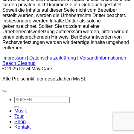
für den privaten, nicht kommerziellen Gebrauch gestattet.
Soweit die Inhalte auf dieser Seite nicht vom Betreiber
erstellt wurden, werden die Urheberrechte Dritter beachtet.
Insbesondere werden Inhalte Dritter als solche
gekennzeichnet. Sollten Sie trotzdem auf eine
Urheberrechtsverletzung aufmerksam werden, bitten wir um
einen entsprechenden Hinweis. Bei Bekanntwerden von
Rechtsverletzungen werden wir derartige Inhalte umgehend
entfernen.
Impressum
|
Datenschutzerklärung
|
Versandinformationen
|
Beach Cleanup
© 2025 Devil May Care
Alle Preise inkl. der gesetzlichen MwSt.
Suche
nach:
Musik
Tour
Shop
Kontakt