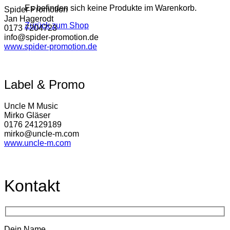
Es befinden sich keine Produkte im Warenkorb.
Spider Promotion
Jan Hagerodt
Zurück zum Shop
0173 7204723
info@spider-promotion.de
www.spider-promotion.de
Label & Promo
Uncle M Music
Mirko Gläser
0176 24129189
mirko@uncle-m.com
www.uncle-m.com
Kontakt
Dein Name