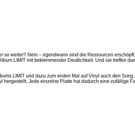
 so weiter? Nein – irgendwann sind die Ressourcen erschöpft,
lbum LIMIT mit beklemmender Deutlichkeit. Und sie treffen damit
lbums LIMIT und dazu zum ersten Mal auf Vinyl auch den Song „
l hergestellt. Jede einzelne Platte hat dadurch eine zufällige 