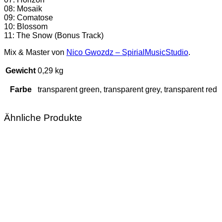
08: Mosaik
09: Comatose
10: Blossom
11: The Snow (Bonus Track)
Mix & Master von
Nico Gwozdz – SpirialMusicStudio
.
Gewicht
0,29 kg
Farbe
transparent green, transparent grey, transparent red
Ähnliche Produkte